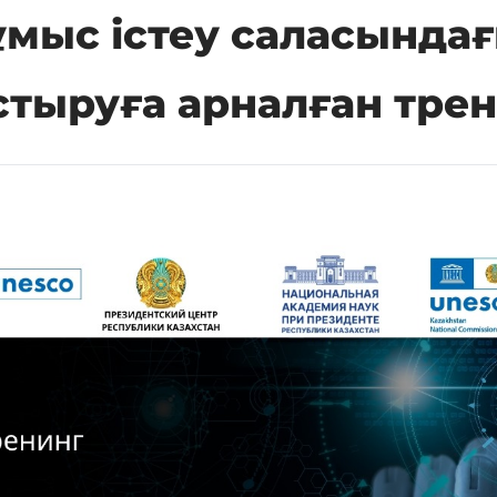
мыс істеу саласындағ
тыруға арналған трен