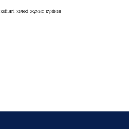
кейінгі келесі жұмыс күнінен