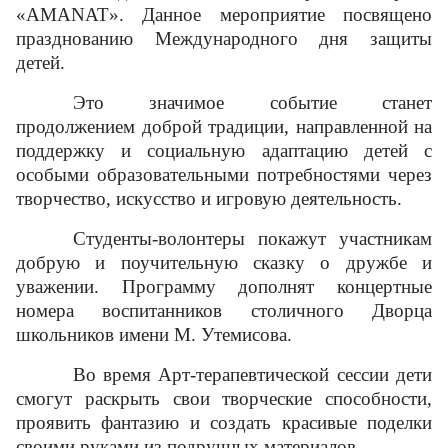
«AMANAT». Данное мероприятие посвящено
празднованию Международного дня защиты
детей.
Это значимое событие станет
продолжением доброй традиции, направленной на
поддержку и социальную адаптацию детей с
особыми образовательными потребностями через
творчество, искусство и игровую деятельность.
Студенты-волонтеры покажут участникам
добрую и поучительную сказку о дружбе и
уважении. Программу дополнят концертные
номера воспитанников столичного Дворца
школьников имени М. Утемисова.
Во время Арт-терапевтической сессии дети
смогут раскрыть свои творческие способности,
проявить фантазию и создать красивые поделки
своими руками из подручных материалов.