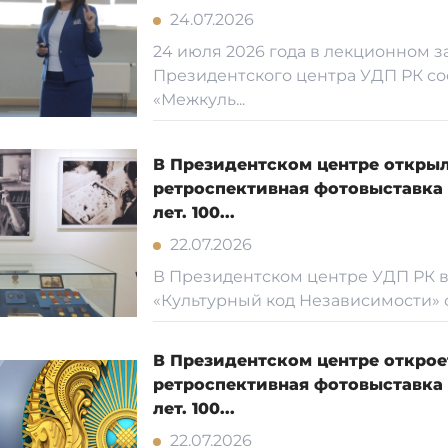
24.07.2026
24 июля 2026 года в лекционном з
Президентского центра УДП РК со
«Межкуль...
В Президентском центре откры
ретроспективная фотовыставка 
лет. 100...
22.07.2026
В Президентском центре УДП РК в
«Культурный код Независимости» со
В Президентском центре открое
ретроспективная фотовыставка 
лет. 100...
22.07.2026