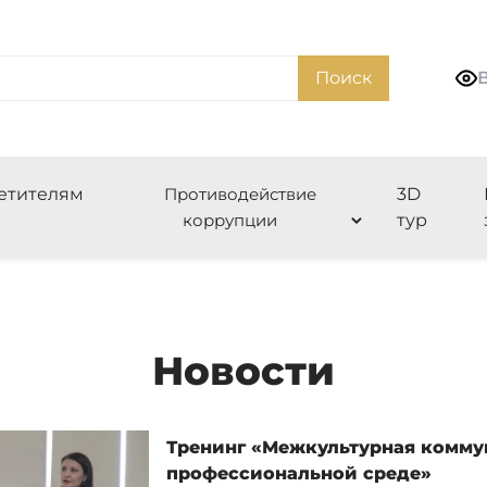
Поиск
етителям
Противодействие
3D
коррупции
тур
Новости
Тренинг «Межкультурная комму
профессиональной среде»