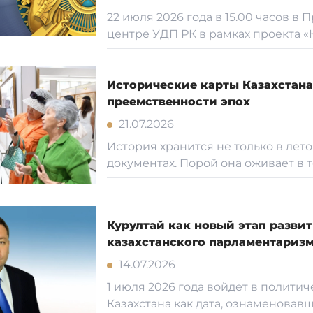
22 июля 2026 года в 15.00 часов в
центре УДП РК в рамках проекта «К
Исторические карты Казахстана
преемственности эпох
21.07.2026
История хранится не только в лет
документах. Порой она оживает в то
Курултай как новый этап разви
казахстанского парламентариз
14.07.2026
1 июля 2026 года войдет в полити
Казахстана как дата, ознаменовавша