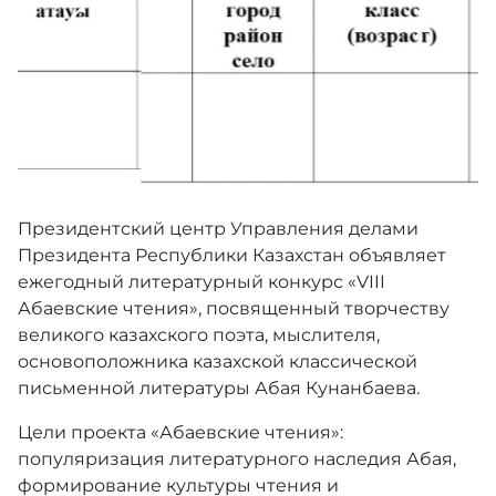
Противодействие коррупции
3D тур
Многофункциональный зал
Президентский центр Управления делами
Президента Республики Казахстан объявляет
ежегодный литературный конкурс «VIII
Адалдық алаңы
Абаевские чтения», посвященный творчеству
великого казахского поэта, мыслителя,
основоположника казахской классической
письменной литературы Абая Кунанбаева.
Версия для слабовидящих
Цели проекта «Абаевские чтения»:
популяризация литературного наследия Абая,
формирование культуры чтения и