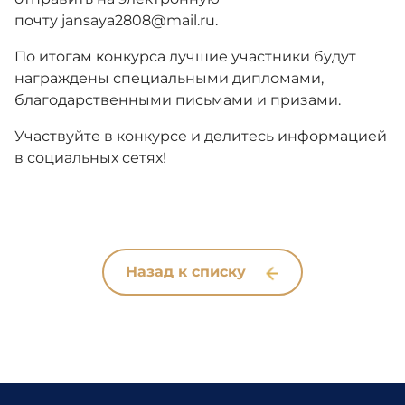
почту jansaya2808@mail.ru.
По итогам конкурса лучшие участники будут
награждены специальными дипломами,
благодарственными письмами и призами.
Участвуйте в конкурсе и делитесь информацией
в социальных сетях!
Назад к списку