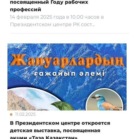
посвященный Году рабочих
профессий
14 февраля 2025 года в 10.00 часов в
Президентском центре РК сост...
11.02.2025
В Президентском центре откроется
детская выставка, посвященная
акции «Таза Қазақстан»