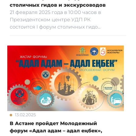
столичных гидов и экскурсоводов
21 февраля 2025 года в 10:00 часов в
Президентском центре УДП РК
состоится І форум столичных гидо...
13.02.2025
В Астане пройдет Молодежный
форум «Адал адам – адал еңбек»,