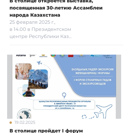
В столице откроется выставка,
посвященная 30-летию Ассамблеи
народа Казахстана
25 февраля 2025 г.,
в 14.00 в Президентском
центре Республики Каз...
19.02.2025
В столице пройдет І форум