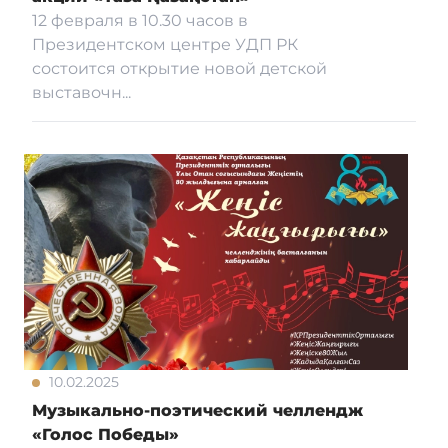
12 февраля в 10.30 часов в
Президентском центре УДП РК
состоится открытие новой детской
выставочн...
10.02.2025
Музыкально-поэтический челлендж
«Голос Победы»